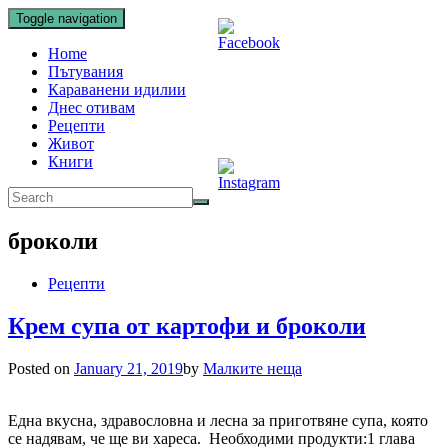
Toggle navigation
Home
Пътувания
Караванени идилии
Днес отивам
Рецепти
Живот
Книги
броколи
Рецепти
Крем супа от картофи и броколи
Posted on
January 21, 2019
by
Малките неща
Една вкусна, здравословна и лесна за приготвяне супа, която
се надявам, че ще ви хареса. Необходими продукти:1 глава