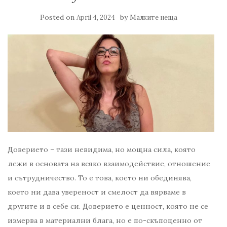
Posted on
by
April 4, 2024
Малките неща
Доверието – тази невидима, но мощна сила, която
лежи в основата на всяко взаимодействие, отношение
и сътрудничество. То е това, което ни обединява,
което ни дава увереност и смелост да вярваме в
другите и в себе си. Доверието е ценност, която не се
измерва в материални блага, но е по-скъпоценно от