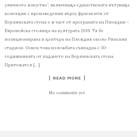
уличното изкуство”, включваща единствената пътуваща
колекция с произведения върху фрагменти от
Берлинската стена е и част от програмата на Пловдив –
Европейска столица на културата 2019. Тя бе
позиционирана в центъра на Пловдив около Римския
стадион. Освен това изложбата съвпадна с 30-
годишнината от падането на Берлинската стена.
Притежател […]
READ MORE
No comments yet