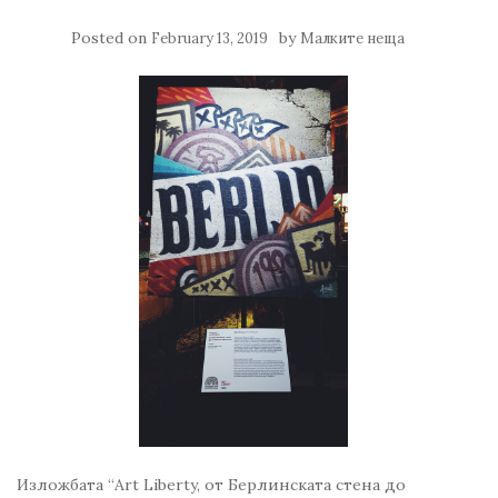
Posted on
by
February 13, 2019
Малките неща
Изложбата “Art Liberty, от Берлинската стена до