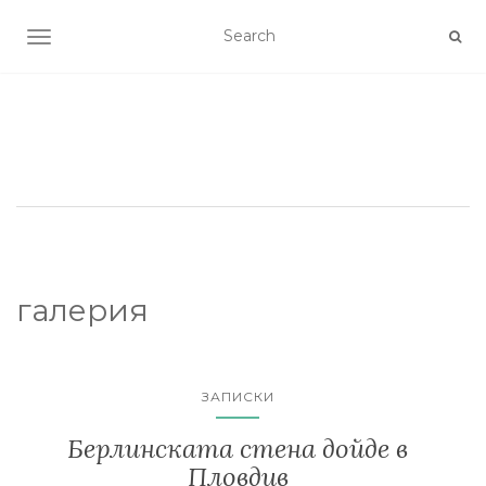
TOGGLE NAVIGATION
галерия
ЗАПИСКИ
Берлинската стена дойде в
Пловдив