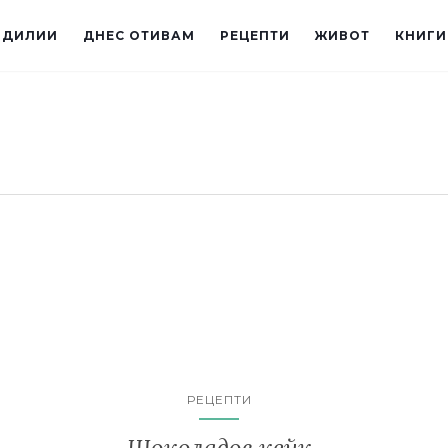
ИДИЛИИ
ДНЕС ОТИВАМ
РЕЦЕПТИ
ЖИВОТ
КНИГИ
РЕЦЕПТИ
Шоколадов кейк