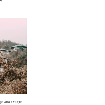
орамна гледка