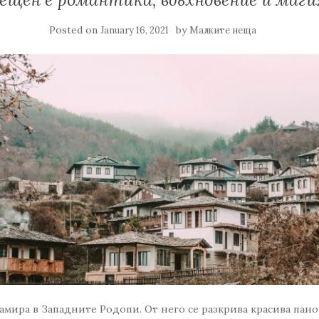
Posted on
by
January 16, 2021
Малките неща
амира в Западните Родопи. От него се разкрива красива пан