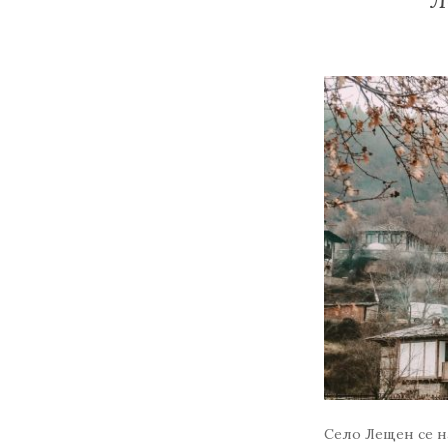
Село Лещен се н