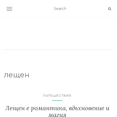
TOGGLE NAVIGATION
лещен
ПЪТЕШЕСТВИЯ
Лещен е романтика, вдъхновение и
магия