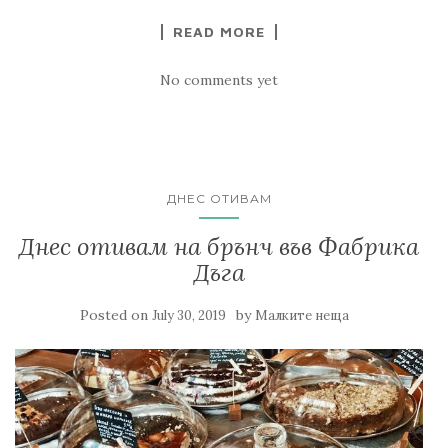
READ MORE
No comments yet
ДНЕС ОТИВАМ
Днес отивам на брънч във Фабрика
Дъга
Posted on
by
July 30, 2019
Малките неща