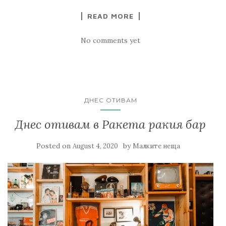
READ MORE
No comments yet
ДНЕС ОТИВАМ
Днес отивам в Ракета ракия бар
Posted on
by
August 4, 2020
Малките неща