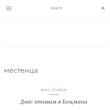
TOGGLE NAVIGATION
местенца
ДНЕС ОТИВАМ
Днес отивам в Боцмана