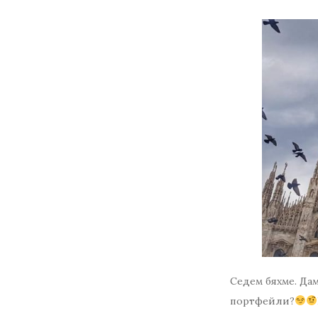
Седем бяхме. Да
портфейли?