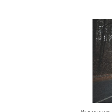
Много е трудно 