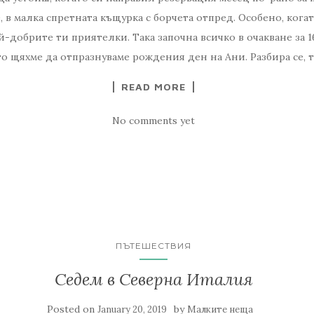
 в малка спретната къщурка с борчета отпред. Особено, когат
й-добрите ти приятелки. Така започна всичко в очакване за 1
о щяхме да отпразнуваме рождения ден на Ани. Разбира се, т
READ MORE
No comments yet
ПЪТЕШЕСТВИЯ
Седем в Северна Италия
Posted on
by
January 20, 2019
Малките неща