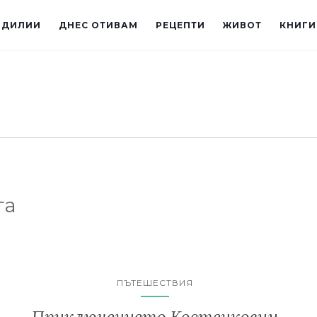
ИДИЛИИ
ДНЕС ОТИВАМ
РЕЦЕПТИ
ЖИВОТ
КНИГИ
та
ПЪТЕШЕСТВИЯ
Приключението Костенковци