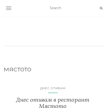
TOGGLE NAVIGATION
мястото
ДНЕС ОТИВАМ
Днес отивам в ресторант
Мястото