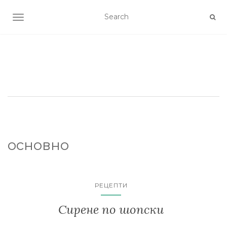
TOGGLE NAVIGATION
основно
РЕЦЕПТИ
Сирене по шопски