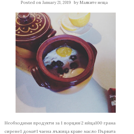
Posted on
by
January 21, 2019
Малките неща
Необходими продукти за 1 порция:2 яйца100 грама
сирене1 домат1 чаена лъжица краве масло Първата