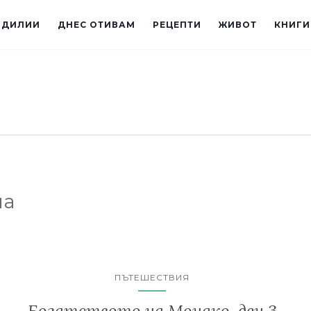
ИДИЛИИ
ДНЕС ОТИВАМ
РЕЦЕПТИ
ЖИВОТ
КНИГИ
ма
ПЪТЕШЕСТВИЯ
Богатството на Монако, ден 3