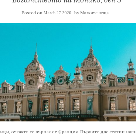
Posted on
by
March 27, 2020
Малките неща
ици, откакто се върнах от Франция. Първите две статии нап