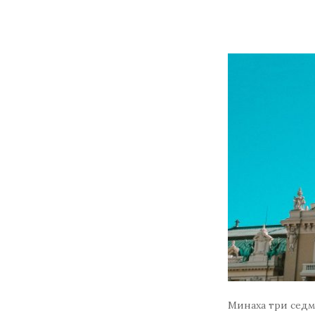
Минаха три седм