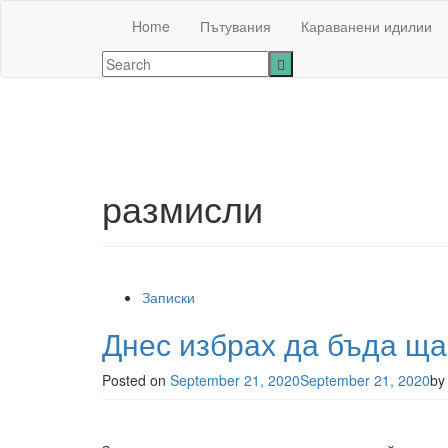
Home
Пътувания
Караванени идилии
размисли
Записки
Днес избрах да бъда щ
Posted on
September 21, 2020
September 21, 2020
b