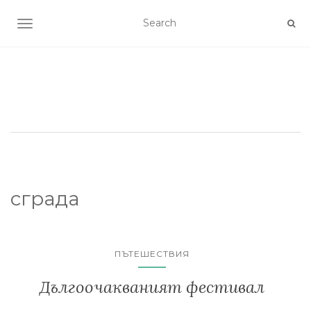
TOGGLE NAVIGATION
сграда
ПЪТЕШЕСТВИЯ
Дългоочакваният фестивал