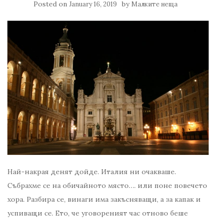
Posted on
by
January 16, 2019
Малките неща
Най-накрая денят дойде. Италия ни очакваше.
Събрахме се на обичайното място…. или поне повечето
хора. Разбира се, винаги има закъсняващи, а за капак и
успиващи се. Ето, че уговореният час отново беше