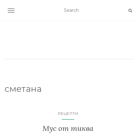
TOGGLE NAVIGATION
сметана
РЕЦЕПТИ
Мус от тиква