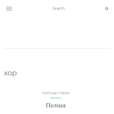
TOGGLE NAVIGATION
хор
ПЪТЕШЕСТВИЯ
Полша