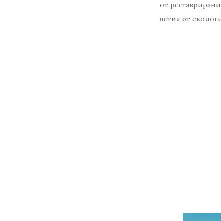
от реставрирани
ястия от еколог