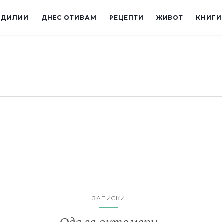
ИДИЛИИ
ДНЕС ОТИВАМ
РЕЦЕПТИ
ЖИВОТ
КНИГИ
ЗАПИСКИ
Ода за октомври