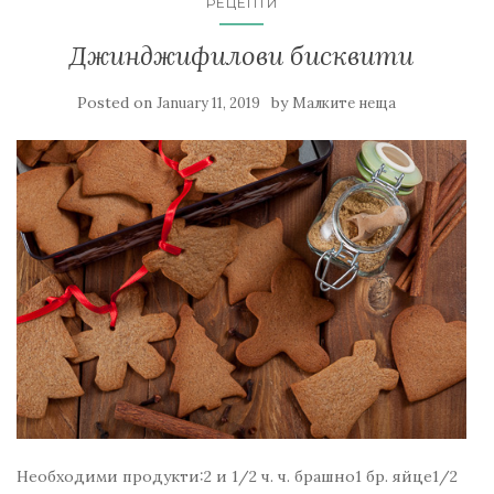
РЕЦЕПТИ
Джинджифилови бисквити
Posted on
by
January 11, 2019
Малките неща
Необходими продукти:2 и 1/2 ч. ч. брашно1 бр. яйце1/2