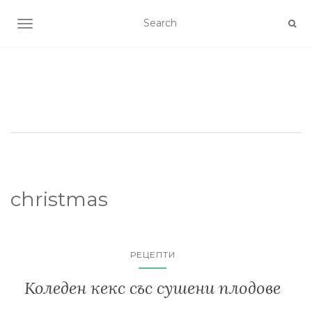
TOGGLE NAVIGATION
christmas
РЕЦЕПТИ
Коледен кекс със сушени плодове