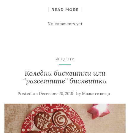
READ MORE
No comments yet
РЕЦЕПТИ
Коледни бисквитки или
“разсеяните” бисквитки
Posted on
by
December 20, 2019
Малките неща