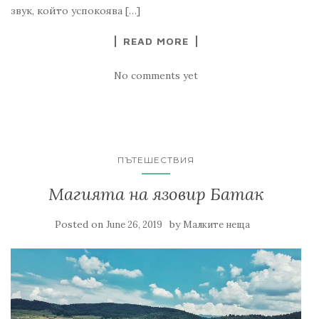
звук, който успокоява […]
READ MORE
No comments yet
ПЪТЕШЕСТВИЯ
Магията на язовир Батак
Posted on
by
June 26, 2019
Малките неща