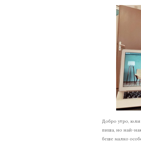
Добро утро, юли 
пиша, но най-на
беше малко особ