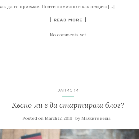
 как да го приемам. Почти комично е как нещата […]
READ MORE
No comments yet
ЗАПИСКИ
Късно ли е да стартираш блог?
Posted on
by
March 12, 2019
Малките неща