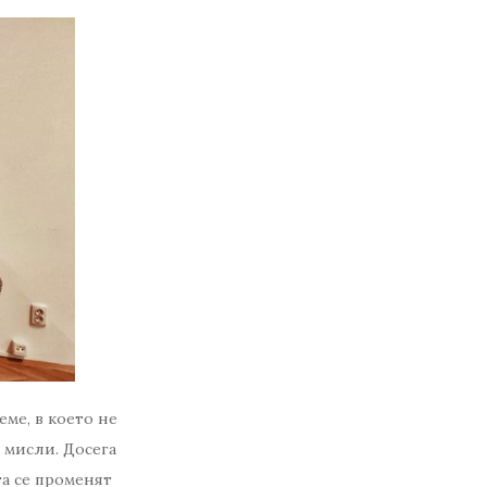
ме, в което не
 мисли. Досега
а се променят