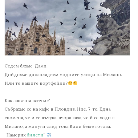
Седем бяхме. Дами.
Дойдохме да завладеем модните улици на Милано.
Или те нашите портфейли?
Как започна всичко?
Събрахме се на кафе в Пловдив. Ние. 7-те. Една
спомена, че и се пътува, втора каза, че й се ходи в
Милано, а минути след това Вили беше готова:
“Намерих
билети
”