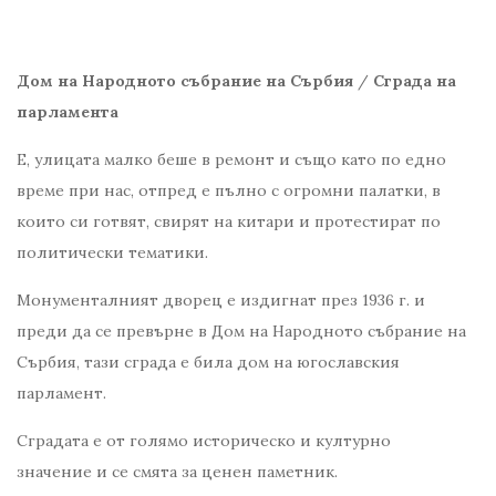
Дом на Народното събрание на Сърбия
/
Сграда на
парламента
Е, улицата малко беше в ремонт и също като по едно
време при нас, отпред е пълно с огромни палатки, в
които си готвят, свирят на китари и протестират по
политически тематики.
Монументалният дворец е издигнат през 1936 г. и
преди да се превърне в Дом на Народното събрание на
Сърбия, тази сграда е била дом на югославския
парламент.
Сградата е от голямо историческо и културно
значение и се смята за ценен паметник.