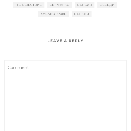
ПЪТЕШЕСТВИЕ
СВ. МАРКО
СЪРБИЯ
СЪСЕДИ
ХУБАВО КАФЕ
ЦЪРКВИ
LEAVE A REPLY