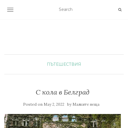
TOGGLE NAVIGATION
ПЪТЕШЕСТВИЯ
С кола в Белград
Posted on
by
May 2, 2022
Малките неща