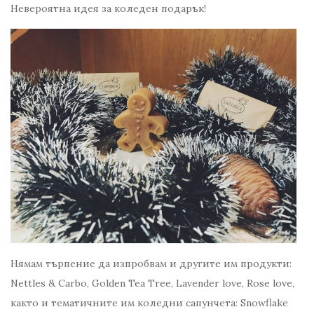
Невероятна идея за коледен подарък!
Нямам търпение да изпробвам и другите им продукти:
Nettles & Carbo, Golden Tea Tree, Lavender love, Rose love,
както и тематичните им коледни сапунчета: Snowflake