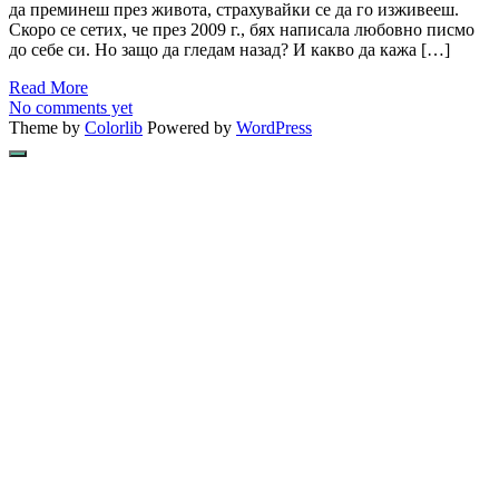
да преминеш през живота, страхувайки се да го изживееш.
Скоро се сетих, че през 2009 г., бях написала любовно писмо
до себе си. Но защо да гледам назад? И какво да кажа […]
Read More
No comments yet
Theme by
Colorlib
Powered by
WordPress