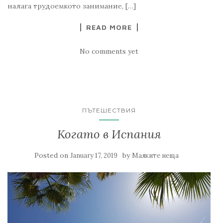
налага трудоемкото занимание, […]
READ MORE
No comments yet
ПЪТЕШЕСТВИЯ
Когато в Испания
Posted on
by
January 17, 2019
Малките неща