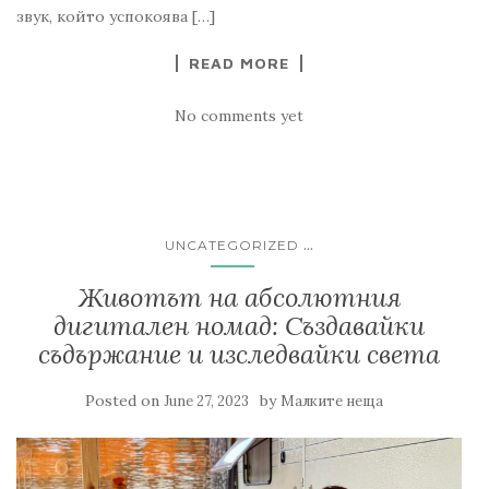
звук, който успокоява […]
READ MORE
No comments yet
...
UNCATEGORIZED
Животът на абсолютния
дигитален номад: Създавайки
съдържание и изследвайки света
Posted on
by
June 27, 2023
Малките неща