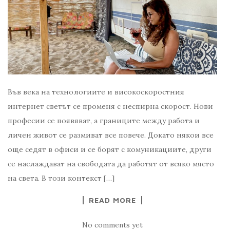
Във века на технологиите и високоскоростния
интернет светът се променя с неспирна скорост. Нови
професии се появяват, а границите между работа и
личен живот се размиват все повече. Докато някои все
още седят в офиси и се борят с комуникациите, други
се наслаждават на свободата да работят от всяко място
на света. В този контекст […]
READ MORE
No comments yet