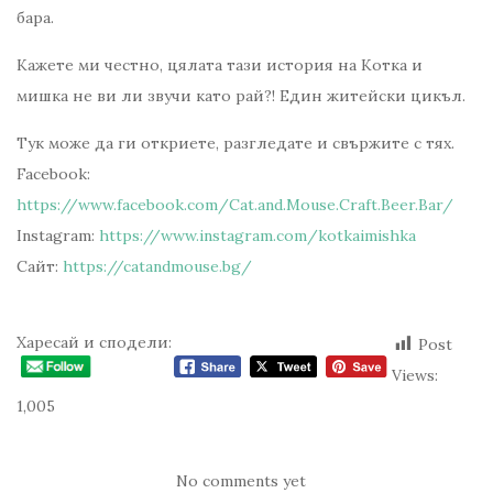
бара.
Кажете ми честно, цялата тази история на Котка и
мишка не ви ли звучи като рай?! Един житейски цикъл.
Тук може да ги откриете, разгледате и свържите с тях.
Facebook:
https://www.facebook.com/Cat.and.Mouse.Craft.Beer.Bar/
Instagram:
https://www.instagram.com/kotkaimishka
Сайт:
https://catandmouse.bg/
Харесай и сподели:
Post
Views:
1,005
No comments yet