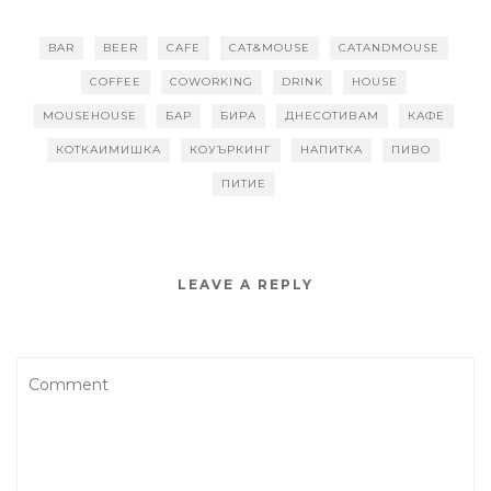
BAR
BEER
CAFE
CAT&MOUSE
CATANDMOUSE
COFFEE
COWORKING
DRINK
HOUSE
MOUSEHOUSE
БАР
БИРА
ДНЕСОТИВАМ
КАФЕ
КОТКАИМИШКА
КОУЪРКИНГ
НАПИТКА
ПИВО
ПИТИЕ
LEAVE A REPLY