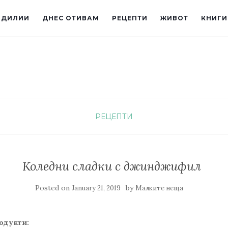
ИДИЛИИ
ДНЕС ОТИВАМ
РЕЦЕПТИ
ЖИВОТ
КНИГИ
РЕЦЕПТИ
Коледни сладки с джинджифил
Posted on
by
January 21, 2019
Малките неща
одукти: