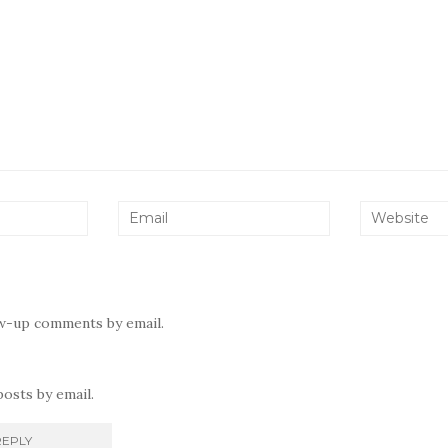
ow-up comments by email.
osts by email.