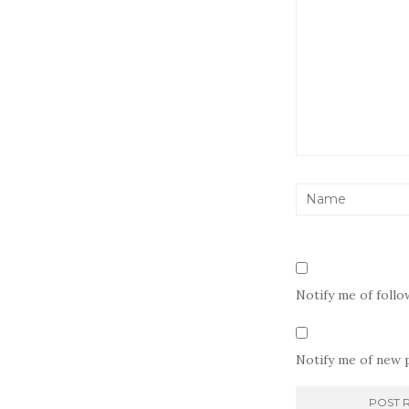
Notify me of foll
Notify me of new p