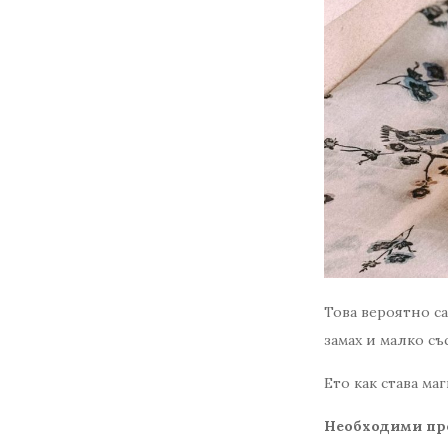
Това вероятно са
замах и малко със
Ето как става маг
Необходими пр