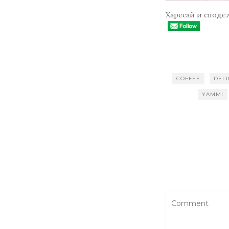
Харесай и споде
COFFEE
DELI
YAMMI