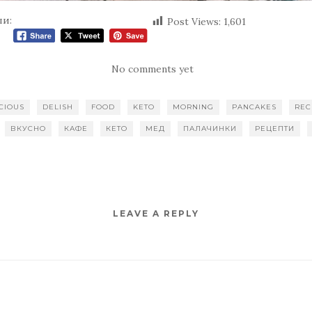
ли:
Post Views:
1,601
No comments yet
CIOUS
DELISH
FOOD
KETO
MORNING
PANCAKES
REC
ВКУСНО
КАФЕ
КЕТО
МЕД
ПАЛАЧИНКИ
РЕЦЕПТИ
LEAVE A REPLY